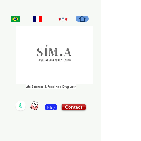
Life Sciences & Food And Drug Law
Blog
Contact