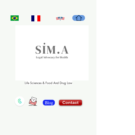
Life Sciences & Food And Drug Law
Blog
Contact