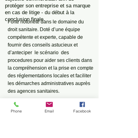
protéger son entreprise et sa marque
en cas de litige - du début à la
conclusion finale.
Forte notoriété dans le domaine du
droit sanitaire. Doté d’une équipe
compétente et experte, capable de
fournir des conseils astucieux et
d’anteciper le scénario des
procedures pour aider ses clients dans
la compréhension et la prise en compte
des réglementations locales et faciliter
les démarches administratives auprès
des agences sanitaires.
Phone
Email
Facebook
Ouverture d’établissements (industrie
et distributeur
Evaluation et contrôle du risque
sanitaire