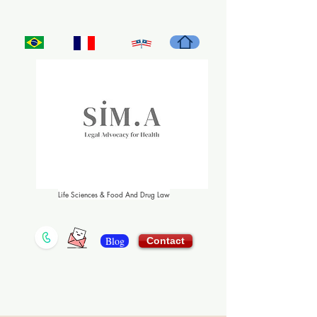
Life Sciences & Food And Drug Law
Blog
Contact