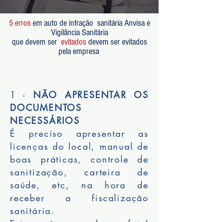
5
erros
em auto de infração sanitária Anvisa e
Vigilância Sanitária
que devem ser
evitados
devem ser evitados
pela empresa
1 -
NÃO APRESENTAR OS
DOCUMENTOS
NECESSÁRIOS
É preciso apresentar as
licenças do local, manual de
boas práticas, controle de
sanitização, carteira de
saúde, etc, na hora de
receber a fiscalização
sanitária.